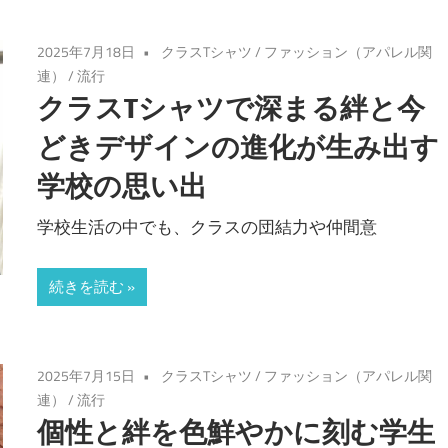
2025年7月18日
クラスTシャツ
/
ファッション（アパレル関
連）
/
流行
クラスTシャツで深まる絆と今
どきデザインの進化が生み出す
学校の思い出
学校生活の中でも、クラスの団結力や仲間意
続きを読む
2025年7月15日
クラスTシャツ
/
ファッション（アパレル関
連）
/
流行
個性と絆を色鮮やかに刻む学生