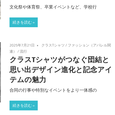
文化祭や体育祭、卒業イベントなど、学校行
続きを読む
2025年7月21日
クラスTシャツ
/
ファッション（アパレル関
連）
/
流行
クラスTシャツがつなぐ団結と
思い出デザイン進化と記念アイ
テムの魅力
合同の行事や特別なイベントをより一体感の
続きを読む