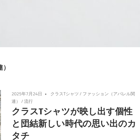
連）
2025年7月24日
クラスTシャツ
/
ファッション（アパレル関
連）
/
流行
クラスTシャツが映し出す個性
と団結新しい時代の思い出のカ
タチ