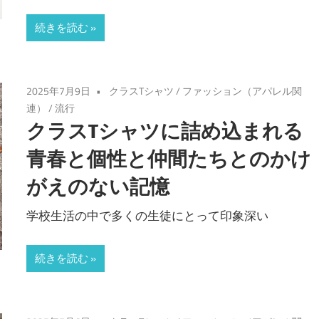
続きを読む
2025年7月9日
クラスTシャツ
/
ファッション（アパレル関
連）
/
流行
クラスTシャツに詰め込まれる
青春と個性と仲間たちとのかけ
がえのない記憶
学校生活の中で多くの生徒にとって印象深い
続きを読む