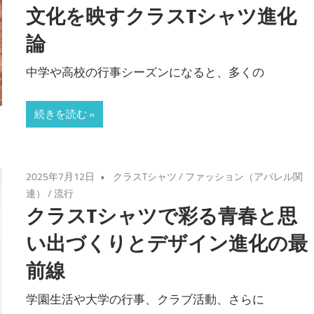
文化を映すクラスTシャツ進化
論
中学や高校の行事シーズンになると、多くの
続きを読む
2025年7月12日
クラスTシャツ
/
ファッション（アパレル関
連）
/
流行
クラスTシャツで彩る青春と思
い出づくりとデザイン進化の最
前線
学園生活や大学の行事、クラブ活動、さらに