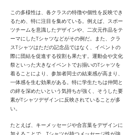
この多様性は、各クラスの特徴や個性を反映でき
るため、特に注目を集めている。例えば、スポー
ツチームを意識したデザインや、二次元作品をテ
ーマにしたTシャツなどがその例だ。また、クラ
スTシャツはただの記念品ではなく、イベントの
際に団結を促進する役割も果たす。運動会や文化
祭といった大きなイベントでお揃いのTシャツを
着ることにより、参加者同士の結束感が高まり、
一体感を生む効果がある。特に学生たちは仲間と
の絆を深めたいという気持ちが強く、そうした要
素がTシャツデザインに反映されていることが多
い。
たとえば、キーメッセージや合言葉をデザインに
加えることで、Tシャツが持つメッセージ性が強