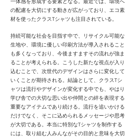
一体感を形成する要素となる。最近では、環境へ
の配慮を大切にする動きが広がっており、エコ素
材を使ったクラスTシャツも注目されている。
持続可能な社会を目指す中で、リサイクル可能な
生地や、環境に優しい印刷方法が導入されること
も多くなっており、今後ますますその流れが強ま
ることが考えられる。こうした新たな視点が入り
込むことで、次世代のデザインはさらに変化して
いくことが期待される。結論として、クラスTシ
ャツは流行やデザインが変化する中でも、やはり
学び舎での大切な思い出や仲間との絆を表現する
重要なアイテムであり続ける。流行を追いかける
だけでなく、そこに込められるメッセージや思考
が大切である。本当に特別なTシャツを制作する
には、取り組む人みんながその目的と意味を大切