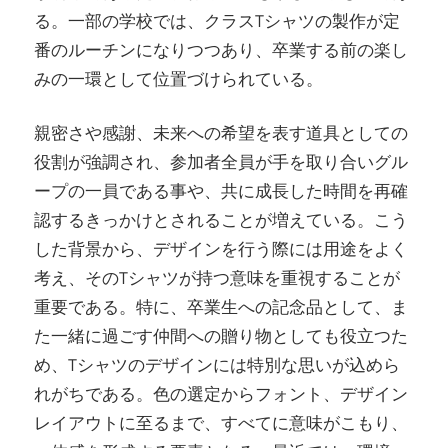
る。一部の学校では、クラスTシャツの製作が定
番のルーチンになりつつあり、卒業する前の楽し
みの一環として位置づけられている。
親密さや感謝、未来への希望を表す道具としての
役割が強調され、参加者全員が手を取り合いグル
ープの一員である事や、共に成長した時間を再確
認するきっかけとされることが増えている。こう
した背景から、デザインを行う際には用途をよく
考え、そのTシャツが持つ意味を重視することが
重要である。特に、卒業生への記念品として、ま
た一緒に過ごす仲間への贈り物としても役立つた
め、Tシャツのデザインには特別な思いが込めら
れがちである。色の選定からフォント、デザイン
レイアウトに至るまで、すべてに意味がこもり、