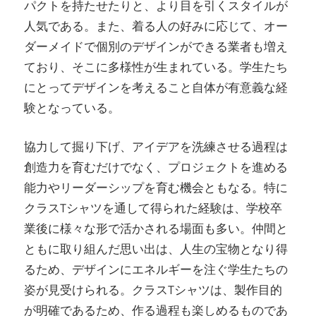
パクトを持たせたりと、より目を引くスタイルが
人気である。また、着る人の好みに応じて、オー
ダーメイドで個別のデザインができる業者も増え
ており、そこに多様性が生まれている。学生たち
にとってデザインを考えること自体が有意義な経
験となっている。
協力して掘り下げ、アイデアを洗練させる過程は
創造力を育むだけでなく、プロジェクトを進める
能力やリーダーシップを育む機会ともなる。特に
クラスTシャツを通して得られた経験は、学校卒
業後に様々な形で活かされる場面も多い。仲間と
ともに取り組んだ思い出は、人生の宝物となり得
るため、デザインにエネルギーを注ぐ学生たちの
姿が見受けられる。クラスTシャツは、製作目的
が明確であるため、作る過程も楽しめるものであ